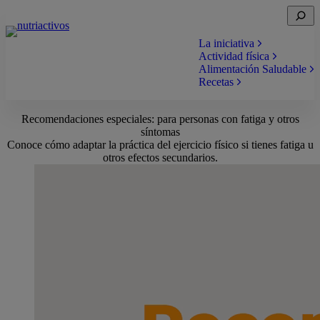
Saltar
Open
al
search
contenido
La iniciativa
Actividad física
Alimentación Saludable
Recetas
Recomendaciones especiales: para personas con fatiga y otros
síntomas
Conoce cómo adaptar la práctica del ejercicio físico si tienes fatiga u
otros efectos secundarios.